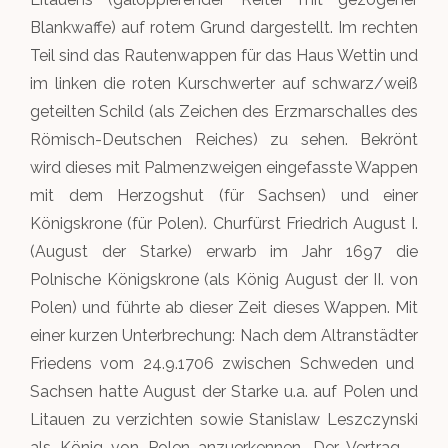
Blankwaffe) auf rotem Grund dargestellt. Im rechten
Teil sind das Rautenwappen für das Haus Wettin und
im linken die roten Kurschwerter auf schwarz/weiß
geteilten Schild (als Zeichen des Erzmarschalles des
Römisch-Deutschen Reiches) zu sehen. Bekrönt
wird dieses mit Palmenzweigen eingefasste Wappen
mit dem Herzogshut (für Sachsen) und einer
Königskrone (für Polen). Churfürst Friedrich August I.
(August der Starke) erwarb im Jahr 1697 die
Polnische Königskrone (als König August der II. von
Polen) und führte ab dieser Zeit dieses Wappen. Mit
einer kurzen Unterbrechung: Nach dem Altranstädter
Friedens vom 24.9.1706 zwischen Schweden und
Sachsen hatte August der Starke u.a. auf Polen und
Litauen zu verzichten sowie Stanislaw Leszczynski
als König von Polen anzuerkennen. Der Vertrag –