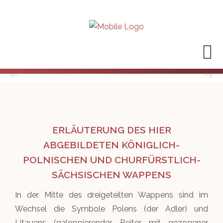
ERLÄUTERUNG DES HIER
ABGEBILDETEN KÖNIGLICH-
POLNISCHEN UND CHURFÜRSTLICH-
SÄCHSISCHEN WAPPENS
In der Mitte des dreigeteilten Wappens sind im
Wechsel die Symbole Polens (der Adler) und
Litauens (galoppierender Reiter mit gezogener