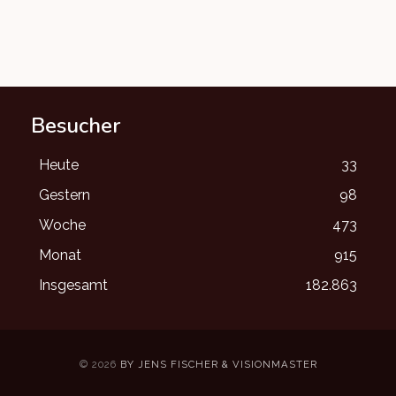
Besucher
Heute
33
Gestern
98
Woche
473
Monat
915
Insgesamt
182.863
© 2026
BY JENS FISCHER & VISIONMASTER