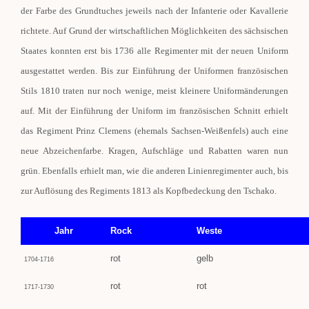
der Farbe des Grundtuches jeweils nach der Infanterie oder Kavallerie
richtete. Auf Grund der wirtschaftlichen Möglichkeiten des sächsischen
Staates konnten erst bis 1736 alle Regimenter mit der neuen Uniform
ausgestattet werden. Bis zur Einführung der Uniformen französischen
Stils 1810 traten nur noch wenige, meist kleinere Uniformänderungen
auf. Mit der Einführung der Uniform im französischen Schnitt erhielt
das Regiment Prinz Clemens (ehemals Sachsen-Weißenfels) auch eine
neue Abzeichenfarbe. Kragen, Aufschläge und Rabatten waren nun
grün. Ebenfalls erhielt man, wie die anderen Linienregimenter auch, bis
zur Auflösung des Regiments 1813 als Kopfbedeckung den Tschako.
Jahr
Rock
Weste
rot
gelb
1704-1716
rot
rot
1717-1730