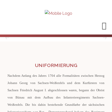
UNIFORMIERUNG
Nachdem Anfang des Jahres 1704 alle Formalitäten zwischen Herzog
Johann Georg von Sachsen-Weißenfels und dem Kurfürsten von
Sachsen Friedrich August I. abgeschlossen waren, begann der Obrist
von Bünau mit dem Aufbau des Infanterieregiments Sachsen-
Weißenfels. Die bis dahin bestehende Grundfarbe der sächsischen
Infanterieuniform war Rot. Dementsprechend bekam das Regiment