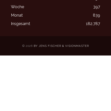
Woche
397
Monat
839
Insgesamt
182.787
© 2026
BY JENS FISCHER & VISIONMASTER